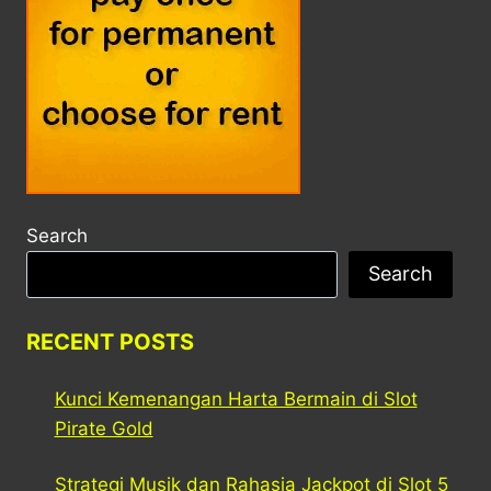
Search
Search
RECENT POSTS
Kunci Kemenangan Harta Bermain di Slot
Pirate Gold
Strategi Musik dan Rahasia Jackpot di Slot 5