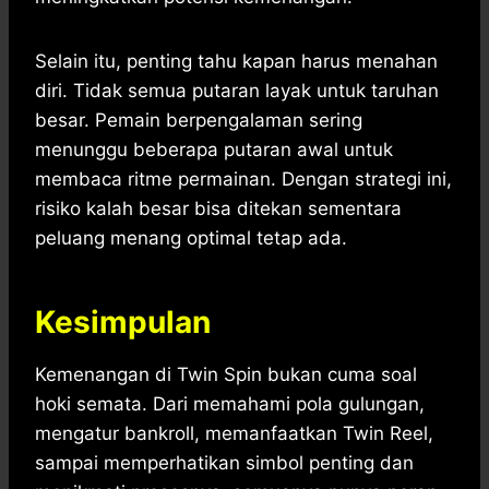
Selain itu, penting tahu kapan harus menahan
diri. Tidak semua putaran layak untuk taruhan
besar. Pemain berpengalaman sering
menunggu beberapa putaran awal untuk
membaca ritme permainan. Dengan strategi ini,
risiko kalah besar bisa ditekan sementara
peluang menang optimal tetap ada.
Kesimpulan
Kemenangan di Twin Spin bukan cuma soal
hoki semata. Dari memahami pola gulungan,
mengatur bankroll, memanfaatkan Twin Reel,
sampai memperhatikan simbol penting dan