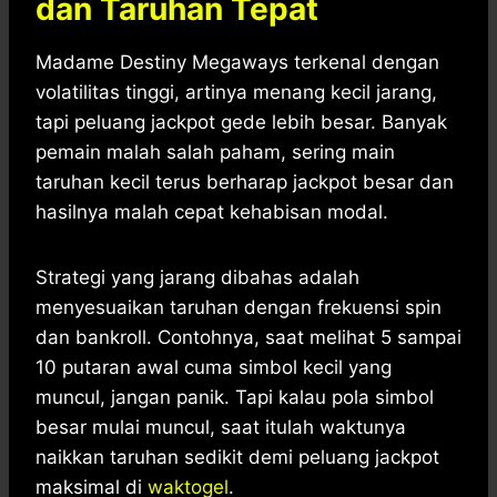
dan Taruhan Tepat
Madame Destiny Megaways terkenal dengan
volatilitas tinggi, artinya menang kecil jarang,
tapi peluang jackpot gede lebih besar. Banyak
pemain malah salah paham, sering main
taruhan kecil terus berharap jackpot besar dan
hasilnya malah cepat kehabisan modal.
Strategi yang jarang dibahas adalah
menyesuaikan taruhan dengan frekuensi spin
dan bankroll. Contohnya, saat melihat 5 sampai
10 putaran awal cuma simbol kecil yang
muncul, jangan panik. Tapi kalau pola simbol
besar mulai muncul, saat itulah waktunya
naikkan taruhan sedikit demi peluang jackpot
maksimal di
waktogel
.