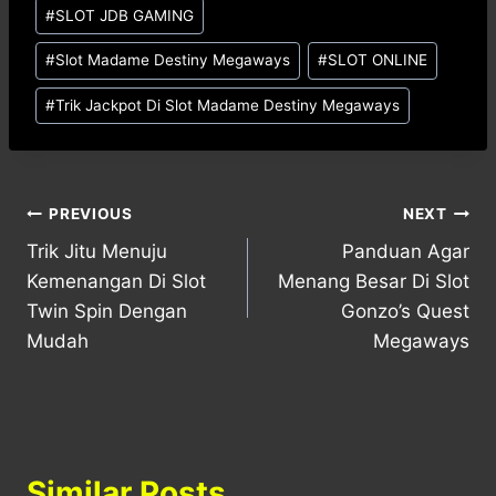
Post
#
SLOT JDB GAMING
Tags:
#
Slot Madame Destiny Megaways
#
SLOT ONLINE
#
Trik Jackpot Di Slot Madame Destiny Megaways
Post
PREVIOUS
NEXT
Trik Jitu Menuju
Panduan Agar
navigation
Kemenangan Di Slot
Menang Besar Di Slot
Twin Spin Dengan
Gonzo’s Quest
Mudah
Megaways
Similar Posts