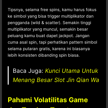
Tipsnya, selama free spins, kamu harus fokus
ke simbol yang bisa trigger multiplikator dan
pengganda (wild & scatter). Semakin tinggi
multiplikator yang muncul, semakin besar
peluang kamu buat dapet jackpot. Jangan
cuma asal spin, tapi perhatikan pattern simbol
selama putaran gratis, karena ini biasanya
lebih konsisten dibanding spin biasa.
Baca Juga:
Kunci Utama Untuk
Menang Besar Slot Jin Qian Wa
Pahami Volatilitas Game