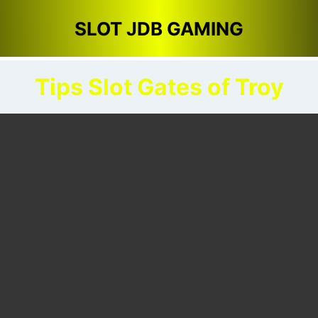
SLOT JDB GAMING
Tips Slot Gates of Troy