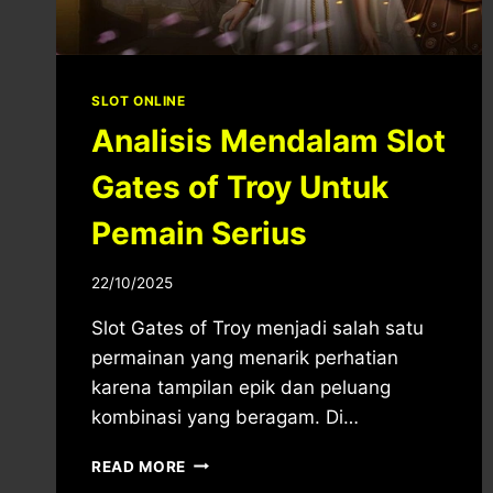
SLOT ONLINE
Analisis Mendalam Slot
Gates of Troy Untuk
Pemain Serius
22/10/2025
Slot Gates of Troy menjadi salah satu
permainan yang menarik perhatian
karena tampilan epik dan peluang
kombinasi yang beragam. Di…
ANALISIS
READ MORE
MENDALAM