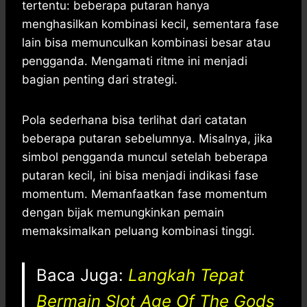
tertentu: beberapa putaran hanya
menghasilkan kombinasi kecil, sementara fase
lain bisa memunculkan kombinasi besar atau
pengganda. Mengamati ritme ini menjadi
bagian penting dari strategi.
Pola sederhana bisa terlihat dari catatan
beberapa putaran sebelumnya. Misalnya, jika
simbol pengganda muncul setelah beberapa
putaran kecil, ini bisa menjadi indikasi fase
momentum. Memanfaatkan fase momentum
dengan bijak memungkinkan pemain
memaksimalkan peluang kombinasi tinggi.
Baca Juga:
Langkah Tepat
Bermain Slot Age Of The Gods