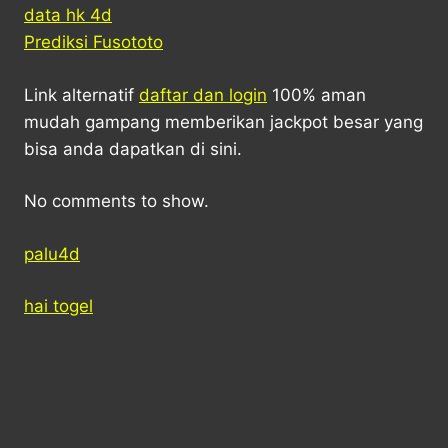
data hk 4d
Prediksi Fusototo
Link alternatif
daftar dan login
100% aman
mudah gampang memberikan jackpot besar yang
bisa anda dapatkan di sini.
No comments to show.
palu4d
hai togel