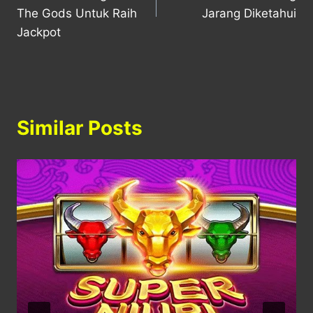
The Gods Untuk Raih
Jarang Diketahui
Jackpot
Similar Posts