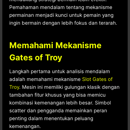
Pemahaman mendalam tentang mekanisme
permainan menjadi kunci untuk pemain yang
ingin bermain dengan lebih fokus dan terarah.
Memahami Mekanisme
Gates of Troy
Langkah pertama untuk analisis mendalam
adalah memahami mekanisme
Slot Gates of
Troy
. Mesin ini memiliki gulungan klasik dengan
tambahan fitur khusus yang bisa memicu
kombinasi kemenangan lebih besar. Simbol
scatter dan pengganda memainkan peran
penting dalam menentukan peluang
kemenangan.