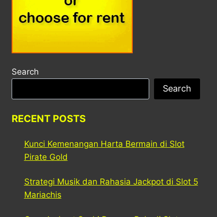
Search
Search
RECENT POSTS
Kunci Kemenangan Harta Bermain di Slot
Pirate Gold
Strategi Musik dan Rahasia Jackpot di Slot 5
Mariachis