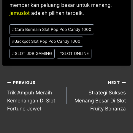
memberikan peluang besar untuk menang,
jamuslot
adalah pilihan terbaik.
Post
#
Cara Bermain Slot Pop Pop Candy 1000
Tags:
#
Jackpot Slot Pop Pop Candy 1000
#
SLOT JDB GAMING
#
SLOT ONLINE
Post
PREVIOUS
NEXT
Trik Ampuh Meraih
Strategi Sukses
navigation
Kemenangan Di Slot
Menang Besar Di Slot
Fortune Jewel
Fruity Bonanza