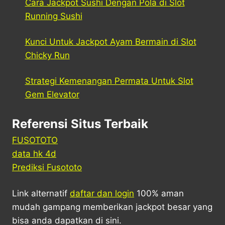
Cara Jackpot Sushi Dengan Pola di Slot
Running Sushi
Kunci Untuk Jackpot Ayam Bermain di Slot
Chicky Run
Strategi Kemenangan Permata Untuk Slot
Gem Elevator
Referensi Situs Terbaik
FUSOTOTO
data hk 4d
Prediksi Fusototo
Link alternatif
daftar dan login
100% aman
mudah gampang memberikan jackpot besar yang
bisa anda dapatkan di sini.