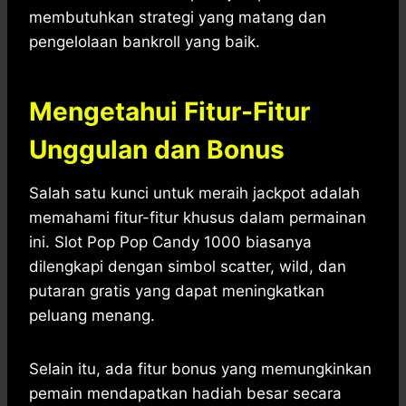
membutuhkan strategi yang matang dan
pengelolaan bankroll yang baik.
Mengetahui Fitur-Fitur
Unggulan dan Bonus
Salah satu kunci untuk meraih jackpot adalah
memahami fitur-fitur khusus dalam permainan
ini. Slot Pop Pop Candy 1000 biasanya
dilengkapi dengan simbol scatter, wild, dan
putaran gratis yang dapat meningkatkan
peluang menang.
Selain itu, ada fitur bonus yang memungkinkan
pemain mendapatkan hadiah besar secara