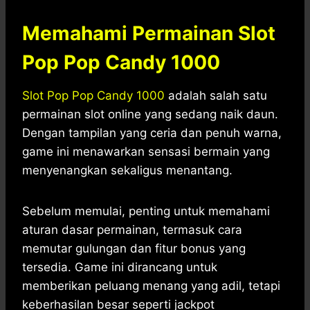
Memahami Permainan Slot
Pop Pop Candy 1000
Slot Pop Pop Candy 1000
adalah salah satu
permainan slot online yang sedang naik daun.
Dengan tampilan yang ceria dan penuh warna,
game ini menawarkan sensasi bermain yang
menyenangkan sekaligus menantang.
Sebelum memulai, penting untuk memahami
aturan dasar permainan, termasuk cara
memutar gulungan dan fitur bonus yang
tersedia. Game ini dirancang untuk
memberikan peluang menang yang adil, tetapi
keberhasilan besar seperti jackpot