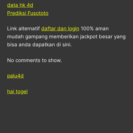
data hk 4d
Prediksi Fusototo
Link alternatif
daftar dan login
100% aman
mudah gampang memberikan jackpot besar yang
bisa anda dapatkan di sini.
No comments to show.
palu4d
hai togel