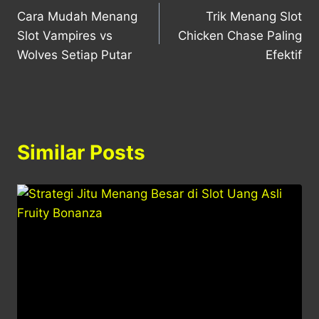
Cara Mudah Menang
Trik Menang Slot
navigation
Slot Vampires vs
Chicken Chase Paling
Wolves Setiap Putar
Efektif
Similar Posts