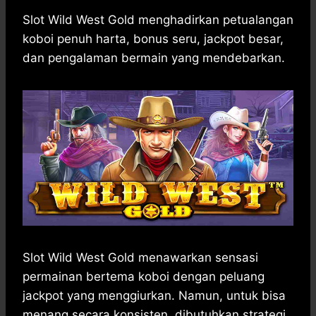
h
a
e
e
k
i
a
c
s
l
y
n
Slot Wild West Gold menghadirkan petualangan
t
e
s
e
p
e
koboi penuh harta, bonus seru, jackpot besar,
s
b
e
g
e
dan pengalaman bermain yang mendebarkan.
A
o
n
r
p
o
g
a
p
k
e
m
r
Slot Wild West Gold menawarkan sensasi
permainan bertema koboi dengan peluang
jackpot yang menggiurkan. Namun, untuk bisa
menang secara konsisten, dibutuhkan strategi