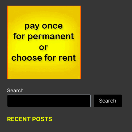
Search
Search
RECENT POSTS