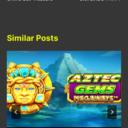
Similar Posts