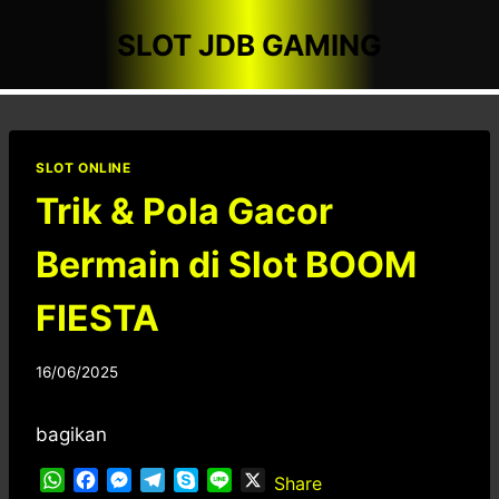
Skip
SLOT JDB GAMING
to
content
SLOT ONLINE
Trik & Pola Gacor
Bermain di Slot BOOM
FIESTA
By
16/06/2025
adminsigurdur
bagikan
W
F
M
T
S
L
X
Share