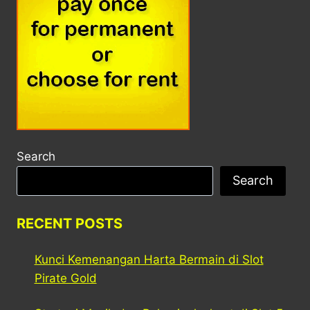
Search
Search
RECENT POSTS
Kunci Kemenangan Harta Bermain di Slot
Pirate Gold