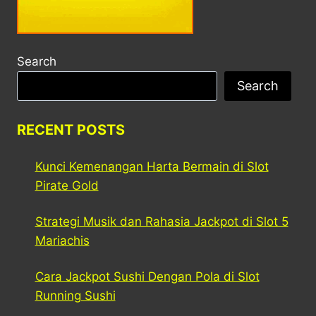
Search
Search
RECENT POSTS
Kunci Kemenangan Harta Bermain di Slot
Pirate Gold
Strategi Musik dan Rahasia Jackpot di Slot 5
Mariachis
Cara Jackpot Sushi Dengan Pola di Slot
Running Sushi