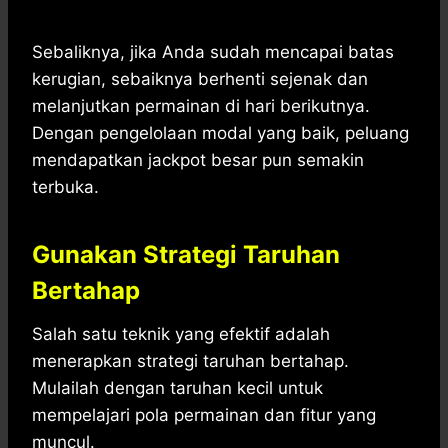
Sebaliknya, jika Anda sudah mencapai batas
kerugian, sebaiknya berhenti sejenak dan
melanjutkan permainan di hari berikutnya.
Dengan pengelolaan modal yang baik, peluang
mendapatkan jackpot besar pun semakin
terbuka.
Gunakan Strategi Taruhan
Bertahap
Salah satu teknik yang efektif adalah
menerapkan strategi taruhan bertahap.
Mulailah dengan taruhan kecil untuk
mempelajari pola permainan dan fitur yang
muncul.