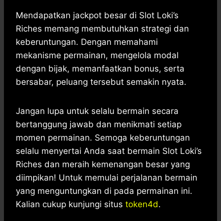
Mendapatkan jackpot besar di Slot Loki’s
Riches memang membutuhkan strategi dan
keberuntungan. Dengan memahami
mekanisme permainan, mengelola modal
dengan bijak, memanfaatkan bonus, serta
bersabar, peluang tersebut semakin nyata.
Jangan lupa untuk selalu bermain secara
bertanggung jawab dan menikmati setiap
momen permainan. Semoga keberuntungan
selalu menyertai Anda saat bermain Slot Loki’s
Riches dan meraih kemenangan besar yang
diimpikan!
Untuk memulai perjalanan bermain
yang menguntungkan di pada permainan ini.
Kalian cukup kunjungi situs
token4d
.