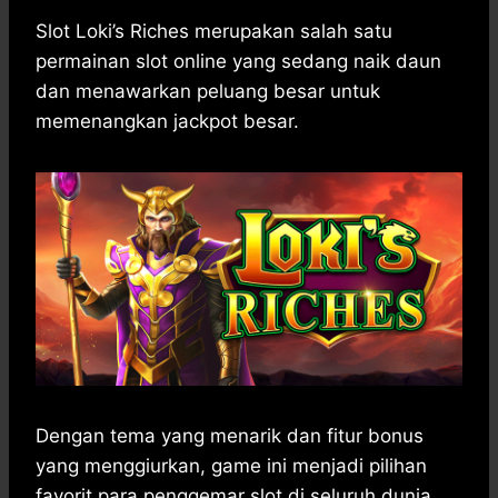
h
a
e
e
k
i
a
c
s
l
y
n
Slot Loki’s Riches merupakan salah satu
t
e
s
e
p
e
permainan slot online yang sedang naik daun
s
b
e
g
e
dan menawarkan peluang besar untuk
A
o
n
r
memenangkan jackpot besar.
p
o
g
a
p
k
e
m
r
Dengan tema yang menarik dan fitur bonus
yang menggiurkan, game ini menjadi pilihan
favorit para penggemar slot di seluruh dunia.