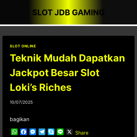
Skip
SLOT JDB GAMING
to
content
SLOT ONLINE
Teknik Mudah Dapatkan
Jackpot Besar Slot
Loki’s Riches
By
10/07/2025
adminsigurdur
bagikan
W
F
M
T
S
L
X
Share