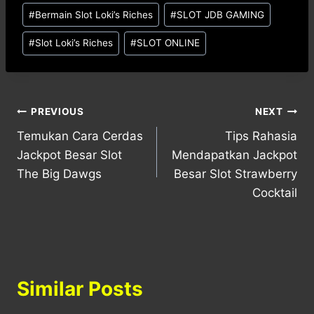
Post
#
Bermain Slot Loki’s Riches
#
SLOT JDB GAMING
Tags:
#
Slot Loki’s Riches
#
SLOT ONLINE
Post
PREVIOUS
NEXT
Temukan Cara Cerdas
Tips Rahasia
navigation
Jackpot Besar Slot
Mendapatkan Jackpot
The Big Dawgs
Besar Slot Strawberry
Cocktail
Similar Posts