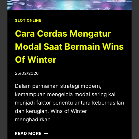
SLOT ONLINE
Cara Cerdas Mengatur
Modal Saat Bermain Wins
Of Winter
25/02/2026
Dalam permainan strategi modern,
kemampuan mengelola modal sering kali
menjadi faktor penentu antara keberhasilan
dan kerugian. Wins of Winter
menghadirkan…
CARA
READ MORE
CERDAS