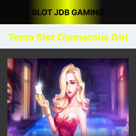
Skip
SLOT JDB GAMING
to
content
Tema Slot Glamorous Girl