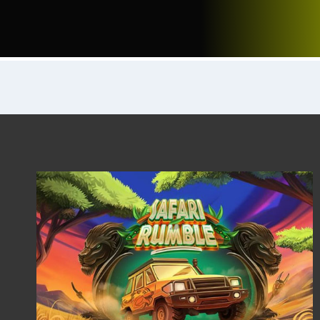
Skip
to
content