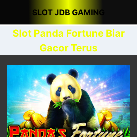
Skip
SLOT JDB GAMING
to
content
Slot Panda Fortune Biar
Gacor Terus