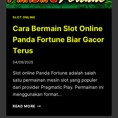
SLOT ONLINE
Cara Bermain Slot Online
Panda Fortune Biar Gacor
Terus
04/06/2025
Slot online Panda Fortune adalah salah
satu permainan mesin slot yang populer
dari provider Pragmatic Play. Permainan ini
menggunakan format…
CARA
READ MORE
BERMAIN
SLOT