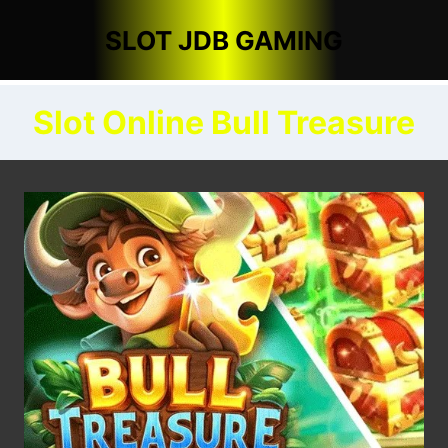
Skip
SLOT JDB GAMING
to
content
Slot Online Bull Treasure