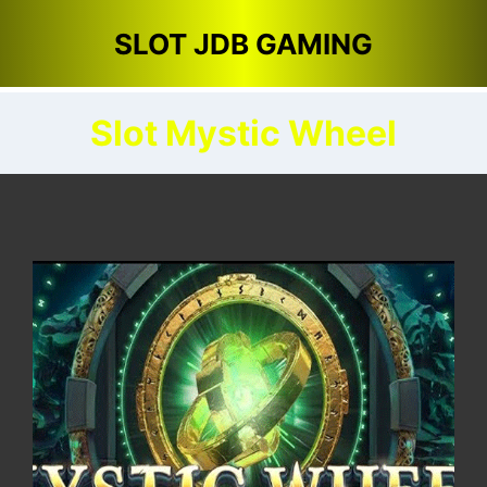
SLOT JDB GAMING
Slot Mystic Wheel