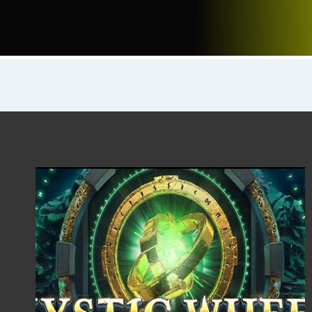
Skip
to
content