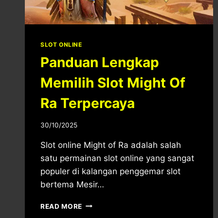
SLOT ONLINE
Panduan Lengkap
Memilih Slot Might Of
Ra Terpercaya
30/10/2025
Slot online Might of Ra adalah salah
satu permainan slot online yang sangat
populer di kalangan penggemar slot
bertema Mesir…
PANDUAN
READ MORE
LENGKAP