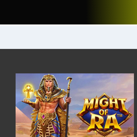
Skip
to
content