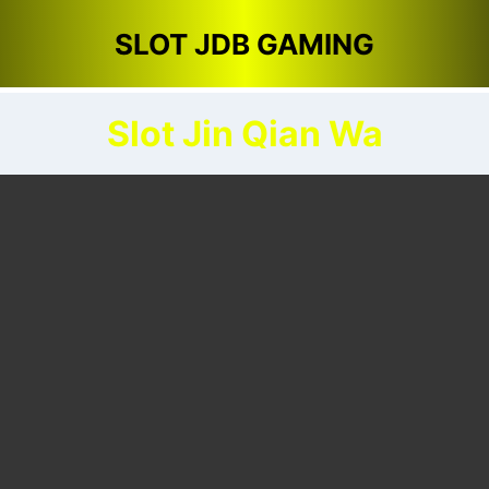
SLOT JDB GAMING
Slot Jin Qian Wa