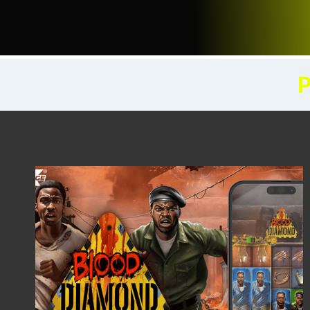
Skip
to
content
P