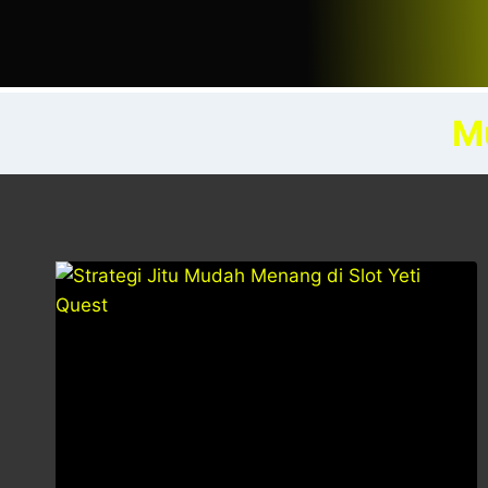
Skip
to
content
M