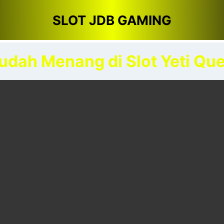
SLOT JDB GAMING
udah Menang di Slot Yeti Que