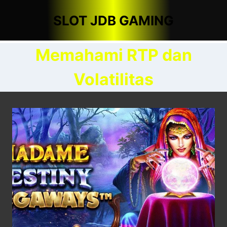
Skip
SLOT JDB GAMING
to
content
Memahami RTP dan
Volatilitas