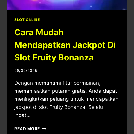
SLOT ONLINE
Cara Mudah
Mendapatkan Jackpot Di
Slot Fruity Bonanza
26/02/2025
Dengan memahami fitur permainan,
memanfaatkan putaran gratis, Anda dapat
meningkatkan peluang untuk mendapatkan
jackpot di slot Fruity Bonanza. Selalu
ingat…
CARA
READ MORE
MUDAH