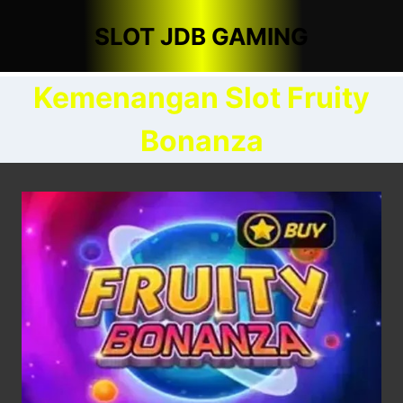
Skip
SLOT JDB GAMING
to
content
Kemenangan Slot Fruity
Bonanza