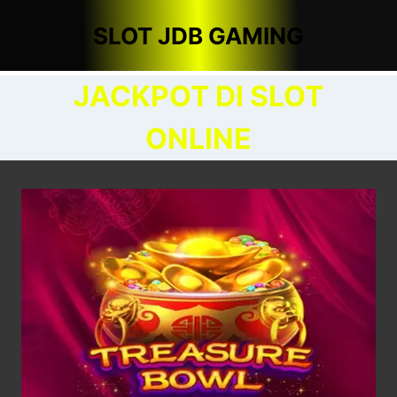
Skip
SLOT JDB GAMING
to
content
JACKPOT DI SLOT
ONLINE