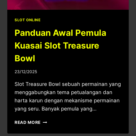
SLOT ONLINE
Panduan Awal Pemula
Kuasai Slot Treasure
Bowl
23/12/2025
Slot Treasure Bowl sebuah permainan yang
menggabungkan tema petualangan dan
harta karun dengan mekanisme permainan
yang seru. Banyak pemula yang…
PANDUAN
READ MORE
AWAL
PEMULA