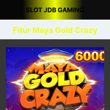
Skip
SLOT JDB GAMING
to
content
Fitur Maya Gold Crazy