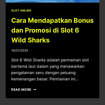
SLOT ONLINE
Cara Mendapatkan Bonus
dan Promosi di Slot 6
Wild Sharks
15/01/2025
Slot 6 Wild Sharks adalah permainan slot
bertema laut dalam yang menawarkan
pengalaman seru dengan peluang
kemenangan besar. Permainan ini…
CARA
READ MORE
MENDAPATKAN
BONUS
DAN