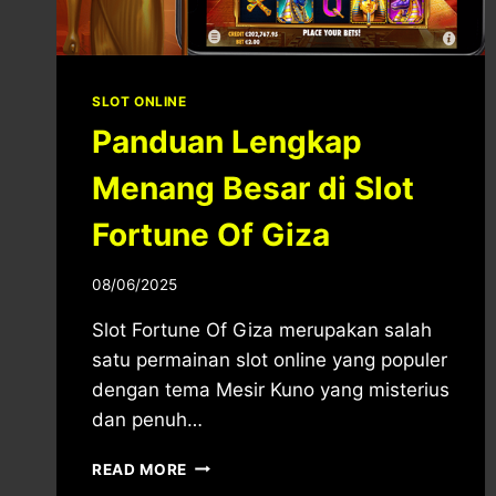
SLOT ONLINE
Panduan Lengkap
Menang Besar di Slot
Fortune Of Giza
08/06/2025
Slot Fortune Of Giza merupakan salah
satu permainan slot online yang populer
dengan tema Mesir Kuno yang misterius
dan penuh…
PANDUAN
READ MORE
LENGKAP