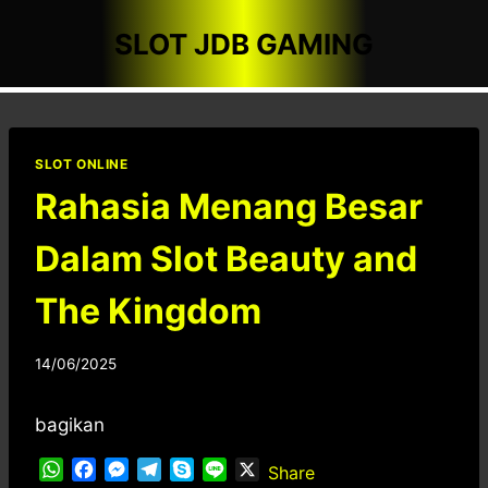
Skip
SLOT JDB GAMING
to
content
SLOT ONLINE
Rahasia Menang Besar
Dalam Slot Beauty and
The Kingdom
By
14/06/2025
adminsigurdur
bagikan
W
F
M
T
S
L
X
Share