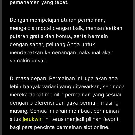
pemahaman yang tepat.
Dengan mempelajari aturan permainan,
mengelola modal dengan baik, memanfaatkan
putaran gratis dan bonus, serta bermain
dengan sabar, peluang Anda untuk
mendapatkan kemenangan maksimal akan
semakin besar.
Di masa depan. Permainan ini juga akan ada
lebih banyak variasi yang ditawarkan, sehingga
mereka dapat memilih permainan yang sesuai
dengan preferensi dan gaya bermain masing-
masing. Semua ini akan membuat permainan
situs
jerukwin
ini terus menjadi pilihan favorit
bagi para pencinta permainan slot online.