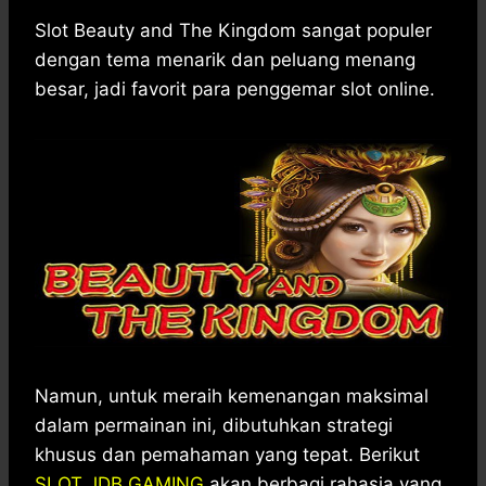
h
a
e
e
k
i
a
c
s
l
y
n
Slot Beauty and The Kingdom sangat populer
t
e
s
e
p
e
dengan tema menarik dan peluang menang
s
b
e
g
e
besar, jadi favorit para penggemar slot online.
A
o
n
r
p
o
g
a
p
k
e
m
r
Namun, untuk meraih kemenangan maksimal
dalam permainan ini, dibutuhkan strategi
khusus dan pemahaman yang tepat. Berikut
SLOT JDB GAMING
akan berbagi rahasia yang