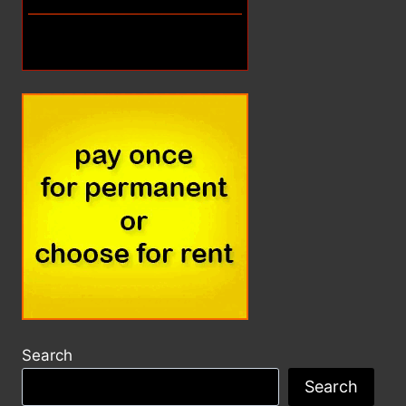
Search
Search