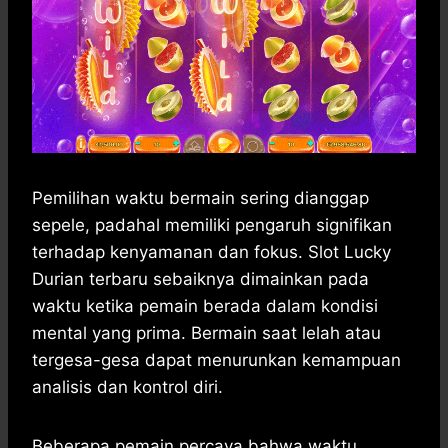
Pemilihan waktu bermain sering dianggap
sepele, padahal memiliki pengaruh signifikan
terhadap kenyamanan dan fokus. Slot Lucky
Durian terbaru sebaiknya dimainkan pada
waktu ketika pemain berada dalam kondisi
mental yang prima. Bermain saat lelah atau
tergesa-gesa dapat menurunkan kemampuan
analisis dan kontrol diri.
Beberapa pemain percaya bahwa waktu