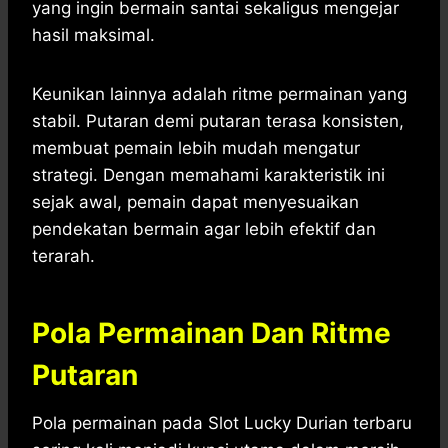
yang ingin bermain santai sekaligus mengejar
hasil maksimal.
Keunikan lainnya adalah ritme permainan yang
stabil. Putaran demi putaran terasa konsisten,
membuat pemain lebih mudah mengatur
strategi. Dengan memahami karakteristik ini
sejak awal, pemain dapat menyesuaikan
pendekatan bermain agar lebih efektif dan
terarah.
Pola Permainan Dan Ritme
Putaran
Pola permainan pada Slot Lucky Durian terbaru