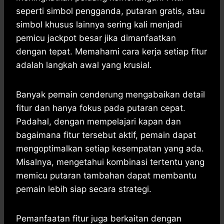
seperti simbol pengganda, putaran gratis, atau
simbol khusus lainnya sering kali menjadi
pemicu jackpot besar jika dimanfaatkan
dengan tepat. Memahami cara kerja setiap fitur
adalah langkah awal yang krusial.
Banyak pemain cenderung mengabaikan detail
fitur dan hanya fokus pada putaran cepat.
Padahal, dengan mempelajari kapan dan
bagaimana fitur tersebut aktif, pemain dapat
mengoptimalkan setiap kesempatan yang ada.
Misalnya, mengetahui kombinasi tertentu yang
memicu putaran tambahan dapat membantu
pemain lebih siap secara strategi.
Pemanfaatan fitur juga berkaitan dengan