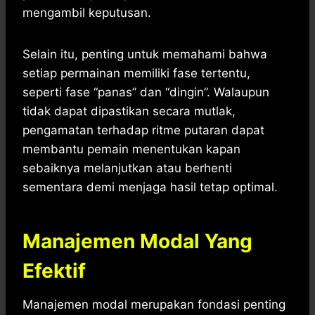
mengambil keputusan.
Selain itu, penting untuk memahami bahwa
setiap permainan memiliki fase tertentu,
seperti fase “panas” dan “dingin”. Walaupun
tidak dapat dipastikan secara mutlak,
pengamatan terhadap ritme putaran dapat
membantu pemain menentukan kapan
sebaiknya melanjutkan atau berhenti
sementara demi menjaga hasil tetap optimal.
Manajemen Modal Yang
Efektif
Manajemen modal merupakan fondasi penting