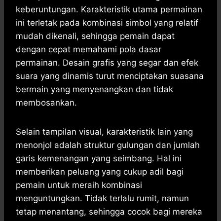
keberuntungan. Karakteristik utama permainan
ini terletak pada kombinasi simbol yang relatif
mudah dikenali, sehingga pemain dapat
dengan cepat memahami pola dasar
permainan. Desain grafis yang segar dan efek
suara yang dinamis turut menciptakan suasana
bermain yang menyenangkan dan tidak
membosankan.
Selain tampilan visual, karakteristik lain yang
menonjol adalah struktur gulungan dan jumlah
garis kemenangan yang seimbang. Hal ini
memberikan peluang yang cukup adil bagi
pemain untuk meraih kombinasi
menguntungkan. Tidak terlalu rumit, namun
tetap menantang, sehingga cocok bagi mereka