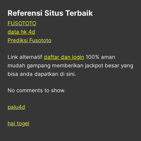
Referensi Situs Terbaik
FUSOTOTO
data hk 4d
Prediksi Fusototo
Link alternatif
daftar dan login
100% aman
mudah gampang memberikan jackpot besar yang
bisa anda dapatkan di sini.
No comments to show.
palu4d
hai togel