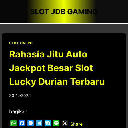
Skip
SLOT JDB GAMING
to
content
SLOT ONLINE
Rahasia Jitu Auto
Jackpot Besar Slot
Lucky Durian Terbaru
By
30/12/2025
adminsigurdur
bagikan
W
F
M
T
S
L
X
Share