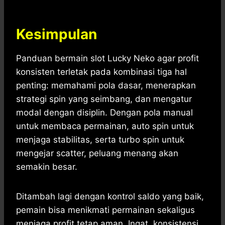
Kesimpulan
Panduan bermain slot Lucky Neko agar profit
konsisten terletak pada kombinasi tiga hal
penting: memahami pola dasar, menerapkan
strategi spin yang seimbang, dan mengatur
modal dengan disiplin. Dengan pola manual
untuk membaca permainan, auto spin untuk
menjaga stabilitas, serta turbo spin untuk
mengejar scatter, peluang menang akan
semakin besar.
Ditambah lagi dengan kontrol saldo yang baik,
pemain bisa menikmati permainan sekaligus
menjaga profit tetap aman. Ingat, konsistensi