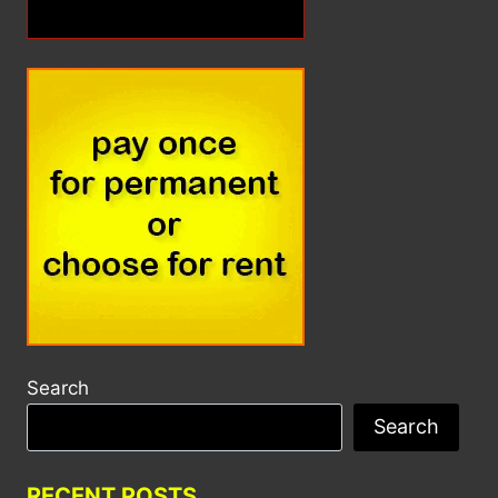
Search
Search
RECENT POSTS