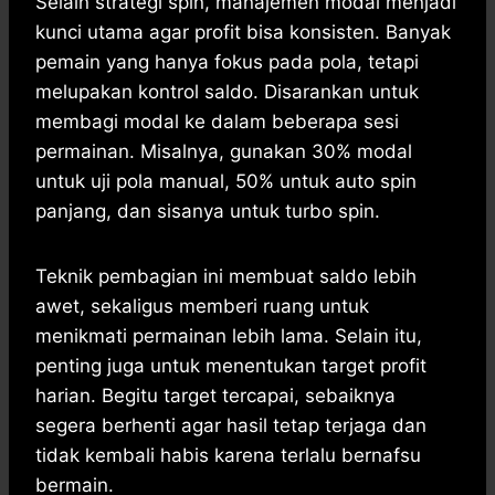
Selain strategi spin, manajemen modal menjadi
kunci utama agar profit bisa konsisten. Banyak
pemain yang hanya fokus pada pola, tetapi
melupakan kontrol saldo. Disarankan untuk
membagi modal ke dalam beberapa sesi
permainan. Misalnya, gunakan 30% modal
untuk uji pola manual, 50% untuk auto spin
panjang, dan sisanya untuk turbo spin.
Teknik pembagian ini membuat saldo lebih
awet, sekaligus memberi ruang untuk
menikmati permainan lebih lama. Selain itu,
penting juga untuk menentukan target profit
harian. Begitu target tercapai, sebaiknya
segera berhenti agar hasil tetap terjaga dan
tidak kembali habis karena terlalu bernafsu
bermain.