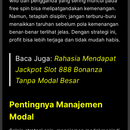
wild dan pengganda yang sering muncul pada
free spin bisa melipatgandakan kemenangan.
Namun, tetaplah disiplin; jangan terburu-buru
menaikkan taruhan sebelum pola kemenangan
benar-benar terlihat jelas. Dengan strategi ini,
profit bisa lebih terjaga dan tidak mudah habis.
Baca Juga:
Rahasia Mendapat
Jackpot Slot 888 Bonanza
Tanpa Modal Besar
Pentingnya Manajemen
Modal