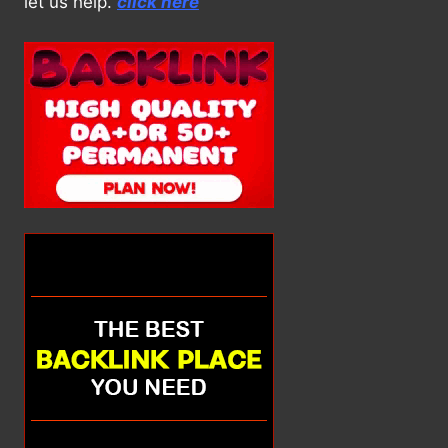
let us help.
click here