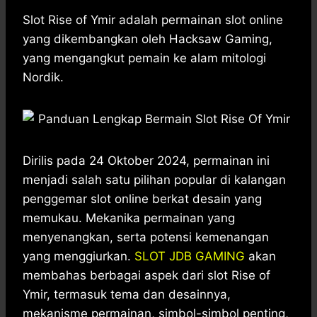
h
a
e
e
k
i
a
c
s
l
y
n
Slot Rise of Ymir adalah permainan slot online
t
e
s
e
p
e
yang dikembangkan oleh Hacksaw Gaming,
s
b
e
g
e
yang mengangkut pemain ke alam mitologi
A
o
n
r
Nordik.
p
o
g
a
p
k
e
m
r
Dirilis pada 24 Oktober 2024, permainan ini
menjadi salah satu pilihan popular di kalangan
penggemar slot online berkat desain yang
memukau. Mekanika permainan yang
menyenangkan, serta potensi kemenangan
yang menggiurkan.
SLOT JDB GAMING
akan
membahas berbagai aspek dari slot Rise of
Ymir, termasuk tema dan desainnya,
mekanisme permainan, simbol-simbol penting,