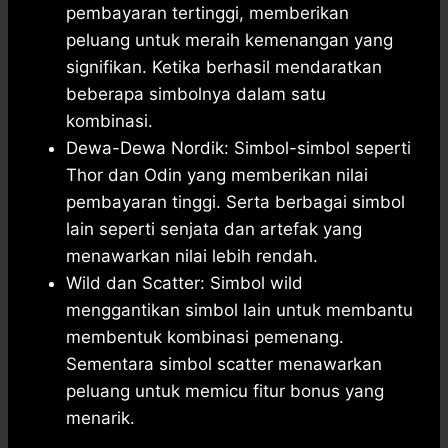
pembayaran tertinggi, memberikan
peluang untuk meraih kemenangan yang
signifikan. Ketika berhasil mendaratkan
beberapa simbolnya dalam satu
kombinasi.
Dewa-Dewa Nordik: Simbol-simbol seperti
Thor dan Odin yang memberikan nilai
pembayaran tinggi. Serta berbagai simbol
lain seperti senjata dan artefak yang
menawarkan nilai lebih rendah.
Wild dan Scatter: Simbol wild
menggantikan simbol lain untuk membantu
membentuk kombinasi pemenang.
Sementara simbol scatter menawarkan
peluang untuk memicu fitur bonus yang
menarik.