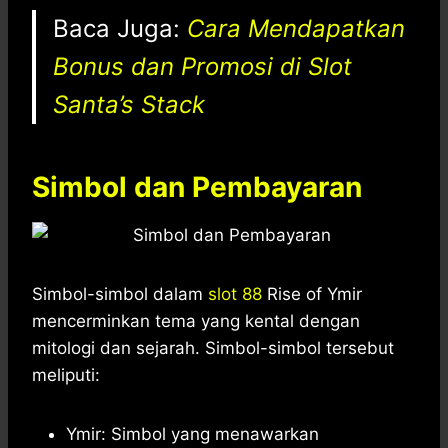
Baca Juga:
Cara Mendapatkan
Bonus dan Promosi di Slot
Santa’s Stack
Simbol dan Pembayaran
Simbol-simbol dalam
slot 88
Rise of Ymir
mencerminkan tema yang kental dengan
mitologi dan sejarah. Simbol-simbol tersebut
meliputi:
Ymir: Simbol yang menawarkan