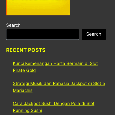
Search
Search
RECENT POSTS
Kunci Kemenangan Harta Bermain di Slot
Pirate Gold
Strategi Musik dan Rahasia Jackpot di Slot 5
Mariachis
Cara Jackpot Sushi Dengan Pola di Slot
Running Sushi