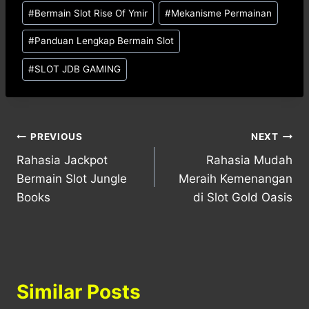
Post
#
Bermain Slot Rise Of Ymir
#
Mekanisme Permainan
Tags:
#
Panduan Lengkap Bermain Slot
#
SLOT JDB GAMING
Post
PREVIOUS
NEXT
Rahasia Jackpot
Rahasia Mudah
navigation
Bermain Slot Jungle
Meraih Kemenangan
Books
di Slot Gold Oasis
Similar Posts