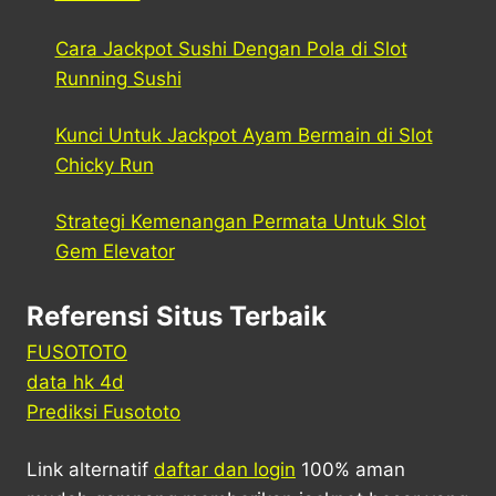
Cara Jackpot Sushi Dengan Pola di Slot
Running Sushi
Kunci Untuk Jackpot Ayam Bermain di Slot
Chicky Run
Strategi Kemenangan Permata Untuk Slot
Gem Elevator
Referensi Situs Terbaik
FUSOTOTO
data hk 4d
Prediksi Fusototo
Link alternatif
daftar dan login
100% aman