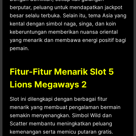
berputar, peluang untuk mendapatkan jackpot
besar selalu terbuka. Selain itu, tema Asia yang
kental dengan simbol naga, singa, dan koin
keberuntungan memberikan nuansa oriental
yang menarik dan membawa energi positif bagi
pemain.
Fitur-Fitur Menarik Slot 5
Lions Megaways 2
Slot ini dilengkapi dengan berbagai fitur
menarik yang membuat pengalaman bermain
semakin menyenangkan. Simbol Wild dan
Scatter membantu meningkatkan peluang
kemenangan serta memicu putaran gratis.