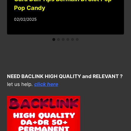
Pop Candy
02/02/2025
NEED BACLINK HIGH QUALITY and RELEVANT ?
let us help.
click here