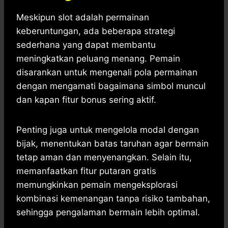
Meskipun slot adalah permainan
keberuntungan, ada beberapa strategi
sederhana yang dapat membantu
meningkatkan peluang menang. Pemain
disarankan untuk mengenali pola permainan
dengan mengamati bagaimana simbol muncul
dan kapan fitur bonus sering aktif.
Penting juga untuk mengelola modal dengan
bijak, menentukan batas taruhan agar bermain
tetap aman dan menyenangkan. Selain itu,
memanfaatkan fitur putaran gratis
memungkinkan pemain mengeksplorasi
kombinasi kemenangan tanpa risiko tambahan,
sehingga pengalaman bermain lebih optimal.