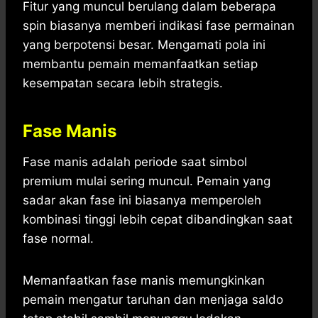
Fitur yang muncul berulang dalam beberapa
spin biasanya memberi indikasi fase permainan
yang berpotensi besar. Mengamati pola ini
membantu pemain memanfaatkan setiap
kesempatan secara lebih strategis.
Fase Manis
Fase manis adalah periode saat simbol
premium mulai sering muncul. Pemain yang
sadar akan fase ini biasanya memperoleh
kombinasi tinggi lebih cepat dibandingkan saat
fase normal.
Memanfaatkan fase manis memungkinkan
pemain mengatur taruhan dan menjaga saldo