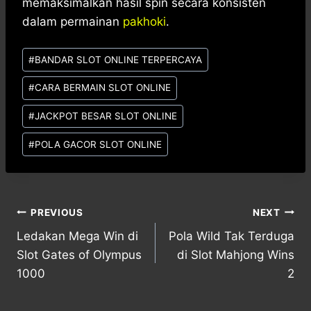
memaksimalkan hasil spin secara konsisten
dalam permainan
pakhoki
.
Post
#
BANDAR SLOT ONLINE TERPERCAYA
Tags:
#
CARA BERMAIN SLOT ONLINE
#
JACKPOT BESAR SLOT ONLINE
#
POLA GACOR SLOT ONLINE
Post
PREVIOUS
NEXT
Ledakan Mega Win di
Pola Wild Tak Terduga
navigation
Slot Gates of Olympus
di Slot Mahjong Wins
1000
2