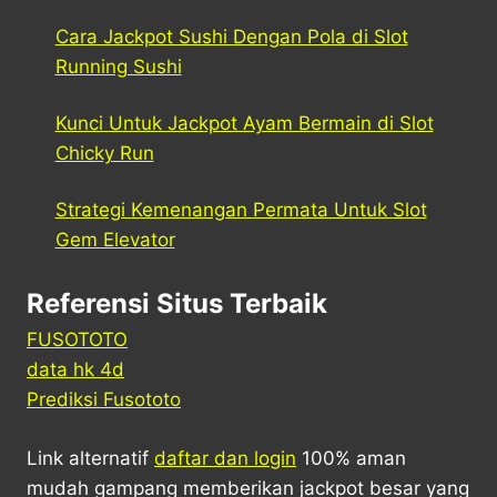
Cara Jackpot Sushi Dengan Pola di Slot
Running Sushi
Kunci Untuk Jackpot Ayam Bermain di Slot
Chicky Run
Strategi Kemenangan Permata Untuk Slot
Gem Elevator
Referensi Situs Terbaik
FUSOTOTO
data hk 4d
Prediksi Fusototo
Link alternatif
daftar dan login
100% aman
mudah gampang memberikan jackpot besar yang