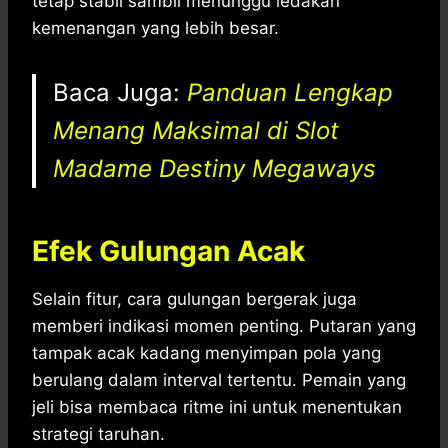
tetap stabil sambil menunggu ledakan
kemenangan yang lebih besar.
Baca Juga:
Panduan Lengkap
Menang Maksimal di Slot
Madame Destiny Megaways
Efek Gulungan Acak
Selain fitur, cara gulungan bergerak juga
memberi indikasi momen penting. Putaran yang
tampak acak kadang menyimpan pola yang
berulang dalam interval tertentu. Pemain yang
jeli bisa membaca ritme ini untuk menentukan
strategi taruhan.