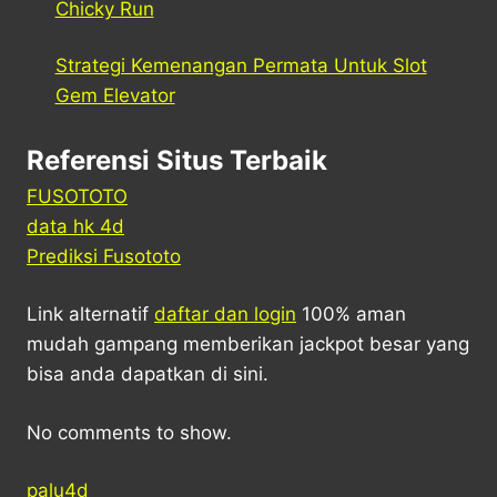
Chicky Run
Strategi Kemenangan Permata Untuk Slot
Gem Elevator
Referensi Situs Terbaik
FUSOTOTO
data hk 4d
Prediksi Fusototo
Link alternatif
daftar dan login
100% aman
mudah gampang memberikan jackpot besar yang
bisa anda dapatkan di sini.
No comments to show.
palu4d