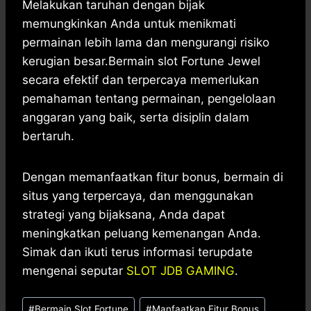
Melakukan taruhan dengan bijak
memungkinkan Anda untuk menikmati
permainan lebih lama dan mengurangi risiko
kerugian besar.Bermain slot Fortune Jewel
secara efektif dan terpercaya memerlukan
pemahaman tentang permainan, pengelolaan
anggaran yang baik, serta disiplin dalam
bertaruh.
Dengan memanfaatkan fitur bonus, bermain di
situs yang terpercaya, dan menggunakan
strategi yang bijaksana, Anda dapat
meningkatkan peluang kemenangan Anda.
Simak dan ikuti terus informasi terupdate
mengenai seputar
SLOT JDB GAMING
.
Post
#
Bermain Slot Fortune
#
Manfaatkan Fitur Bonus