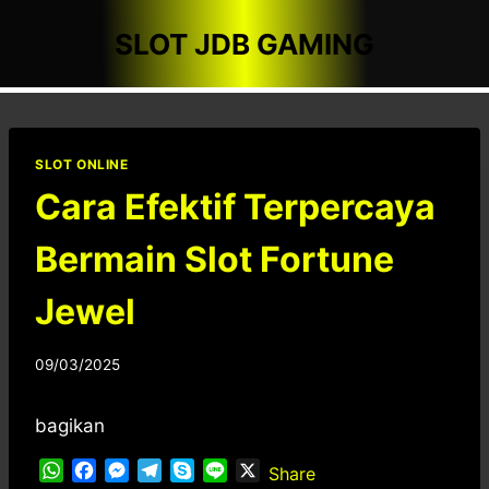
Skip
SLOT JDB GAMING
to
content
SLOT ONLINE
Cara Efektif Terpercaya
Bermain Slot Fortune
Jewel
By
09/03/2025
adminsigurdur
bagikan
W
F
M
T
S
L
X
Share