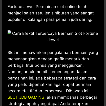
h
a
e
e
k
i
a
c
s
l
y
n
Fortune Jewel Permainan slot online telah
t
e
s
e
p
e
menjadi salah satu jenis hiburan yang sangat
s
b
e
g
e
populer di kalangan para pemain judi daring.
A
o
n
r
p
o
g
a
p
k
e
m
r
Slot ini menawarkan pengalaman bermain yang
menyenangkan dengan grafik menarik dan
berbagai fitur bonus yang menggiurkan.
Namun, untuk meraih kemenangan dalam
permainan ini, ada beberapa strategi dan cara
yang perlu diperhatikan agar dapat bermain
secara efektif dan terpercaya. Dibawah ini
SLOT JDB GAMING
, akan membahas berbagai
strategi ampuh yang dapat Anda terapkan