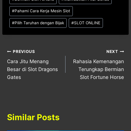
Tags:
#
Pahami Cara Kerja Mesin Slot
#
Pilih Taruhan dengan Bijak
#
SLOT ONLINE
Post
PREVIOUS
NEXT
Cara Jitu Menang
Rahasia Kemenangan
navigation
Besar di Slot Dragons
Terungkap Bermian
Gates
Slot Fortune Horse
Similar Posts