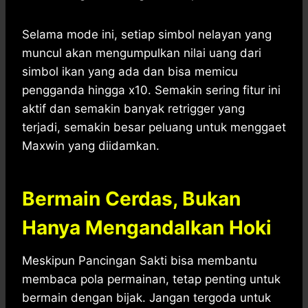
Selama mode ini, setiap simbol nelayan yang
muncul akan mengumpulkan nilai uang dari
simbol ikan yang ada dan bisa memicu
pengganda hingga x10. Semakin sering fitur ini
aktif dan semakin banyak retrigger yang
terjadi, semakin besar peluang untuk menggaet
Maxwin yang diidamkan.
Bermain Cerdas, Bukan
Hanya Mengandalkan Hoki
Meskipun Pancingan Sakti bisa membantu
membaca pola permainan, tetap penting untuk
bermain dengan bijak. Jangan tergoda untuk