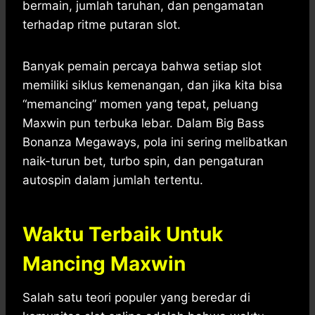
bermain, jumlah taruhan, dan pengamatan
terhadap ritme putaran slot.
Banyak pemain percaya bahwa setiap slot
memiliki siklus kemenangan, dan jika kita bisa
“memancing” momen yang tepat, peluang
Maxwin pun terbuka lebar. Dalam Big Bass
Bonanza Megaways, pola ini sering melibatkan
naik-turun bet, turbo spin, dan pengaturan
autospin dalam jumlah tertentu.
Waktu Terbaik Untuk
Mancing Maxwin
Salah satu teori populer yang beredar di