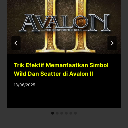
Trik Efektif Memanfaatkan Simbol
Wild Dan Scatter di Avalon II
13/06/2025