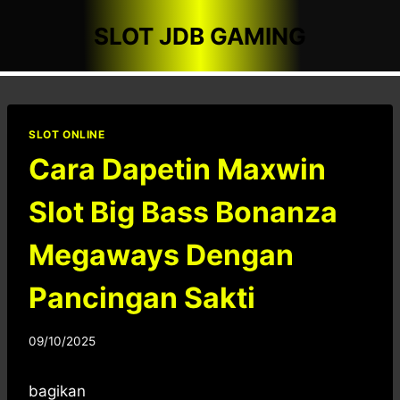
Skip
SLOT JDB GAMING
to
content
SLOT ONLINE
Cara Dapetin Maxwin
Slot Big Bass Bonanza
Megaways Dengan
Pancingan Sakti
By
09/10/2025
adminsigurdur
bagikan