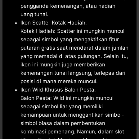
pengganda kemenangan, atau hadiah
uang tunai.
Ikon Scatter Kotak Hadiah:
Kotak Hadiah: Scatter ini mungkin muncul
sebagai simbol yang mengaktifkan fitur
putaran gratis saat mendarat dalam jumlah
yang memadai di atas gulungan. Selain itu,
ikon ini mungkin juga memberikan
kemenangan tunai langsung, terlepas dari
posisi di mana mereka muncul.
Ikon Wild Khusus Balon Pesta:
Balon Pesta: Wild ini mungkin muncul
sebagai simbol liar yang memiliki
kemampuan untuk menggantikan simbol-
simbol biasa dalam pembentukan
kombinasi pemenang. Namun, dalam slot