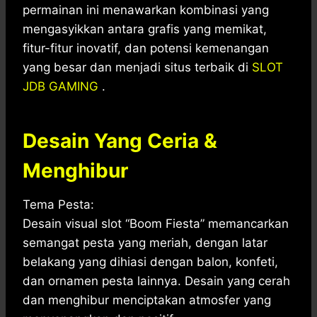
permainan ini menawarkan kombinasi yang
mengasyikkan antara grafis yang memikat,
fitur-fitur inovatif, dan potensi kemenangan
yang besar dan menjadi situs terbaik di
SLOT
JDB GAMING
.
Desain Yang Ceria &
Menghibur
Tema Pesta:
Desain visual slot “Boom Fiesta” memancarkan
semangat pesta yang meriah, dengan latar
belakang yang dihiasi dengan balon, konfeti,
dan ornamen pesta lainnya. Desain yang cerah
dan menghibur menciptakan atmosfer yang