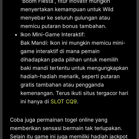
“Boom Fiesta”, fitur inovatif mungkin
menyertakan kemampuan untuk Wild
menyebar ke seluruh gulungan atau
memicu putaran bonus tambahan.
Ikon Mini-Game Interaktif:
Bak Mandi: Ikon ini mungkin memicu mini-
game interaktif di mana pemain
dihadapkan pada pilihan untuk memilih
baki mandi tertentu untuk mengungkapkan
hadiah-hadiah menarik, seperti putaran
gratis tambahan atau pengganda
kemenangan. Terus ikuti situs tergacor hari
ini hanya di
SLOT CQ9
.
Coba juga permainan togel online yang
memberikan sensasi bermain tak terlupakan.
Selain itu game ini juga memiliki hadiah jackpot