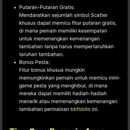
Putaran-Putaran Gratis:
Mendaratkan sejumlah simbol Scatter
khusus dapat memicu fitur putaran gratis,
di mana pemain memiliki kesempatan
untuk memenangkan kemenangan
tambahan tanpa harus mempertaruhkan
taruhan tambahan.
Bonus Pesta:
Fitur bonus khusus mungkin
memungkinkan pemain untuk memicu mini-
game pesta yang menghibur, di mana
mereka dapat memilih hadiah-hadiah
menarik atau memenangkan kemenangan
tambahan permainan
bbfstoto
ini.