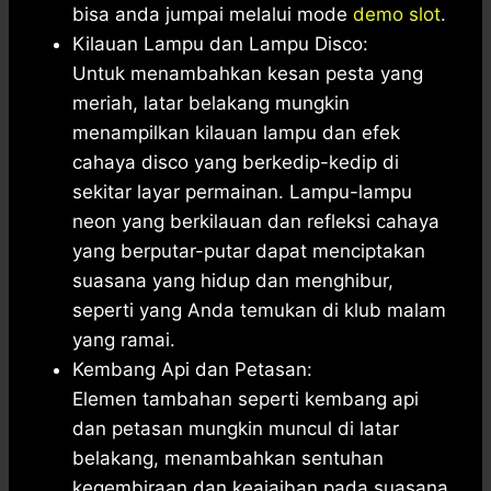
bisa anda jumpai melalui mode
demo slot
.
Kilauan Lampu dan Lampu Disco:
Untuk menambahkan kesan pesta yang
meriah, latar belakang mungkin
menampilkan kilauan lampu dan efek
cahaya disco yang berkedip-kedip di
sekitar layar permainan. Lampu-lampu
neon yang berkilauan dan refleksi cahaya
yang berputar-putar dapat menciptakan
suasana yang hidup dan menghibur,
seperti yang Anda temukan di klub malam
yang ramai.
Kembang Api dan Petasan:
Elemen tambahan seperti kembang api
dan petasan mungkin muncul di latar
belakang, menambahkan sentuhan
kegembiraan dan keajaiban pada suasana