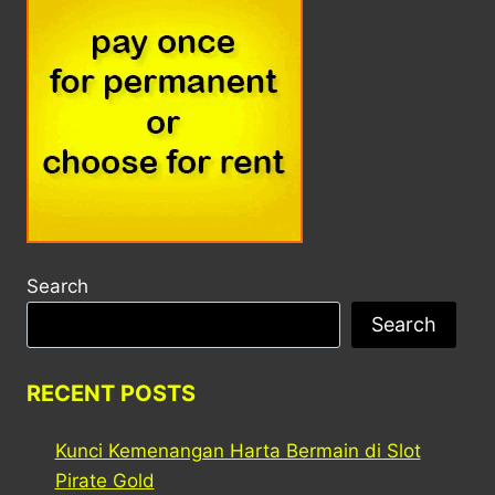
Search
Search
RECENT POSTS
Kunci Kemenangan Harta Bermain di Slot
Pirate Gold