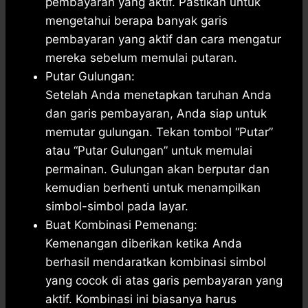
pembayaran yang aktif. Pastikan untuk
mengetahui berapa banyak garis
pembayaran yang aktif dan cara mengatur
mereka sebelum memulai putaran.
Putar Gulungan:
Setelah Anda menetapkan taruhan Anda
dan garis pembayaran, Anda siap untuk
memutar gulungan. Tekan tombol “Putar”
atau “Putar Gulungan” untuk memulai
permainan. Gulungan akan berputar dan
kemudian berhenti untuk menampilkan
simbol-simbol pada layar.
Buat Kombinasi Pemenang:
Kemenangan diberikan ketika Anda
berhasil mendaratkan kombinasi simbol
yang cocok di atas garis pembayaran yang
aktif. Kombinasi ini biasanya harus