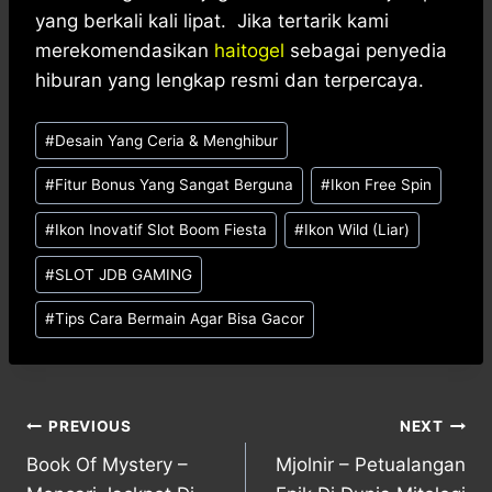
yang berkali kali lipat. Jika tertarik kami
merekomendasikan
haitogel
sebagai penyedia
hiburan yang lengkap resmi dan terpercaya.
Post
#
Desain Yang Ceria & Menghibur
Tags:
#
Fitur Bonus Yang Sangat Berguna
#
Ikon Free Spin
#
Ikon Inovatif Slot Boom Fiesta
#
Ikon Wild (Liar)
#
SLOT JDB GAMING
#
Tips Cara Bermain Agar Bisa Gacor
Post
PREVIOUS
NEXT
Book Of Mystery –
Mjolnir – Petualangan
navigation