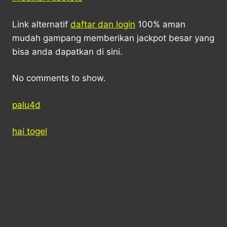
Link alternatif
daftar dan login
100% aman
mudah gampang memberikan jackpot besar yang
bisa anda dapatkan di sini.
No comments to show.
palu4d
hai togel