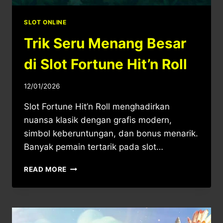
SLOT ONLINE
Trik Seru Menang Besar
di Slot Fortune Hit’n Roll
12/01/2026
Slot Fortune Hit’n Roll menghadirkan
nuansa klasik dengan grafis modern,
simbol keberuntungan, dan bonus menarik.
Banyak pemain tertarik pada slot…
TRIK
READ MORE
SERU
MENANG
BESAR
DI
SLOT